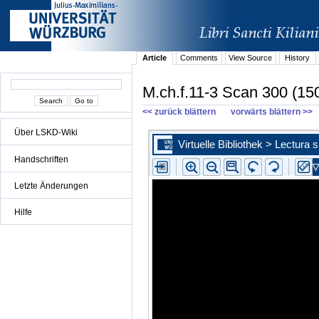
Article
Comments
View Source
History
M.ch.f.11-3 Scan 300 (15
<< zurück blättern
vorwärts blättern >>
Über LSKD-Wiki
Handschriften
Letzte Änderungen
Hilfe