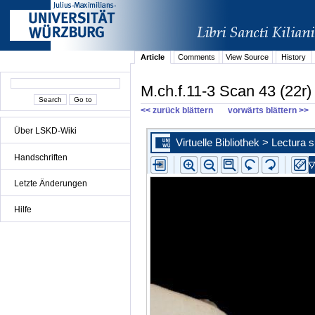
Article
Comments
View Source
History
M.ch.f.11-3 Scan 43 (22r)
<< zurück blättern
vorwärts blättern >>
Über LSKD-Wiki
Handschriften
Letzte Änderungen
Hilfe