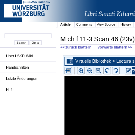
Article
Comments
View Source
History
M.ch.f.11-3 Scan 46 (23v)
<< zurück blättern
vorwärts blättern >>
Über LSKD-Wiki
Handschriften
Letzte Änderungen
Hilfe