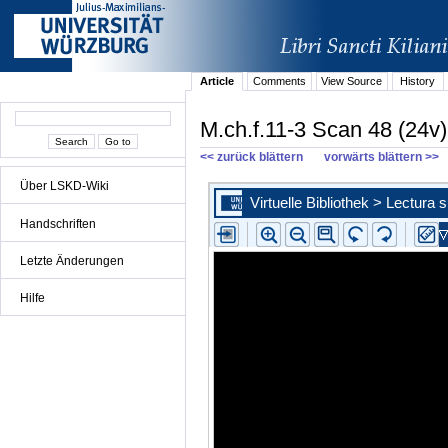
Article
Comments
View Source
History
M.ch.f.11-3 Scan 48 (24v)
<< zurück blättern
vorwärts blättern >>
Über LSKD-Wiki
Handschriften
Letzte Änderungen
Hilfe