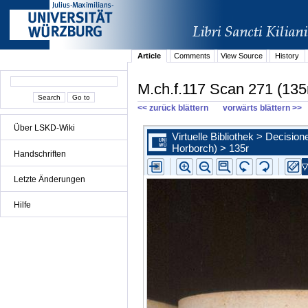
Article
Comments
View Source
History
M.ch.f.117 Scan 271 (135
<< zurück blättern
vorwärts blättern >>
Über LSKD-Wiki
Handschriften
Letzte Änderungen
Hilfe