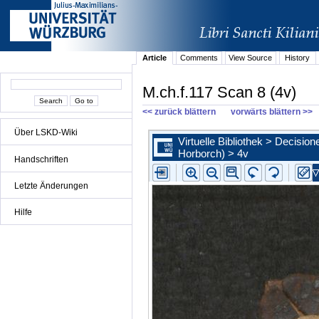
Article
Comments
View Source
History
M.ch.f.117 Scan 8 (4v)
<< zurück blättern
vorwärts blättern >>
Über LSKD-Wiki
Handschriften
Letzte Änderungen
Hilfe