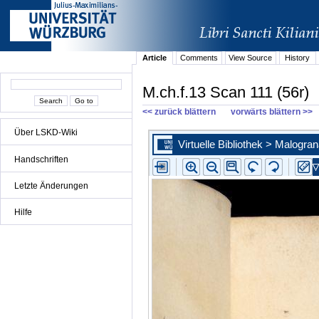
Article
Comments
View Source
History
M.ch.f.13 Scan 111 (56r)
<< zurück blättern
vorwärts blättern >>
Über LSKD-Wiki
Handschriften
Letzte Änderungen
Hilfe