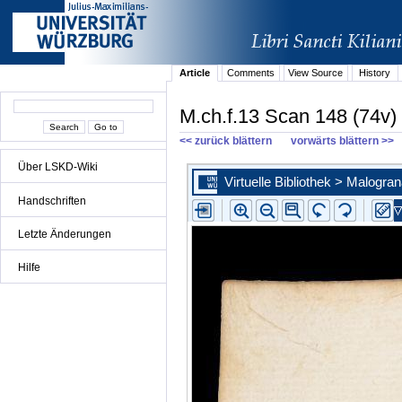
Article
Comments
View Source
History
M.ch.f.13 Scan 148 (74v)
<< zurück blättern
vorwärts blättern >>
Über LSKD-Wiki
Handschriften
Letzte Änderungen
Hilfe