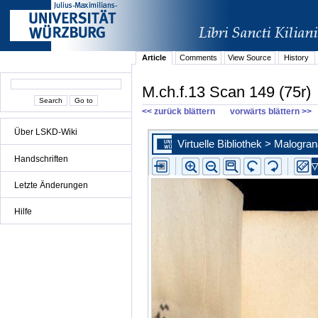
Article
Comments
View Source
History
M.ch.f.13 Scan 149 (75r)
<< zurück blättern
vorwärts blättern >>
Über LSKD-Wiki
Handschriften
Letzte Änderungen
Hilfe