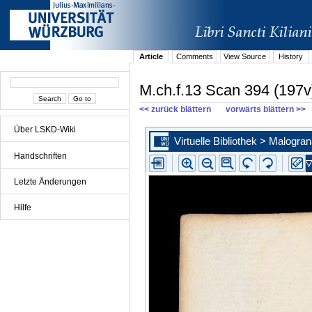
Article
Comments
View Source
History
M.ch.f.13 Scan 394 (197v
<< zurück blättern
vorwärts blättern >>
Über LSKD-Wiki
Handschriften
Letzte Änderungen
Hilfe