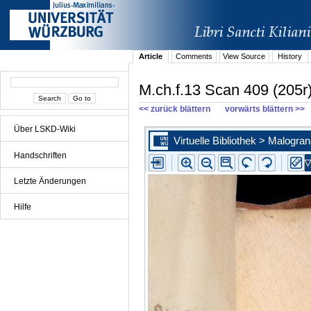
Article
Comments
View Source
History
M.ch.f.13 Scan 409 (205r
<< zurück blättern
vorwärts blättern >>
Über LSKD-Wiki
Handschriften
Letzte Änderungen
Hilfe