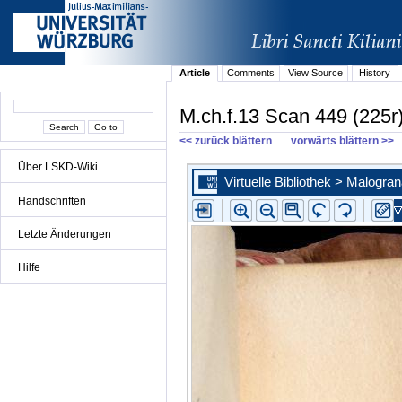
Article
Comments
View Source
History
M.ch.f.13 Scan 449 (225r
<< zurück blättern
vorwärts blättern >>
Über LSKD-Wiki
Handschriften
Letzte Änderungen
Hilfe