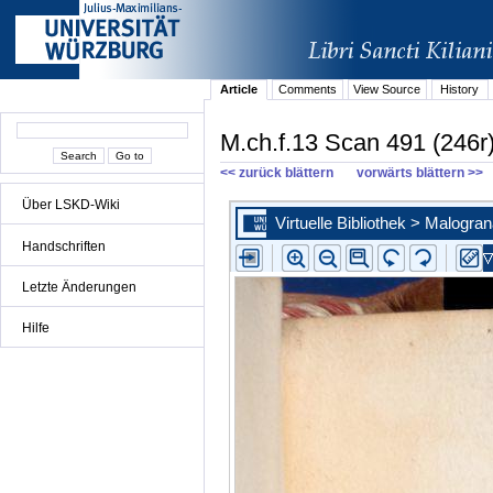
Article
Comments
View Source
History
M.ch.f.13 Scan 491 (246r
<< zurück blättern
vorwärts blättern >>
Über LSKD-Wiki
Handschriften
Letzte Änderungen
Hilfe