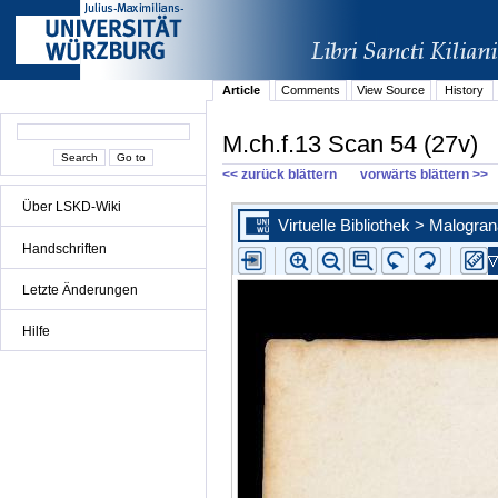
Article
Comments
View Source
History
M.ch.f.13 Scan 54 (27v)
<< zurück blättern
vorwärts blättern >>
Über LSKD-Wiki
Handschriften
Letzte Änderungen
Hilfe