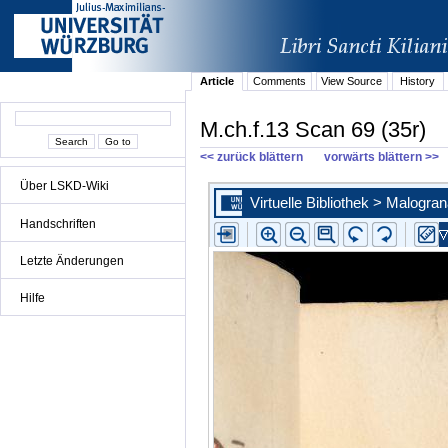
Article
Comments
View Source
History
M.ch.f.13 Scan 69 (35r)
<< zurück blättern
vorwärts blättern >>
Über LSKD-Wiki
Handschriften
Letzte Änderungen
Hilfe