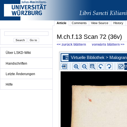
Article
Comments
View Source
History
M.ch.f.13 Scan 72 (36v)
<< zurück blättern
vorwärts blättern >>
Über LSKD-Wiki
Handschriften
Letzte Änderungen
Hilfe