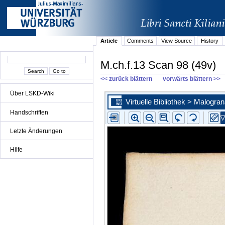
Article
Comments
View Source
History
M.ch.f.13 Scan 98 (49v)
<< zurück blättern
vorwärts blättern >>
Über LSKD-Wiki
Handschriften
Letzte Änderungen
Hilfe