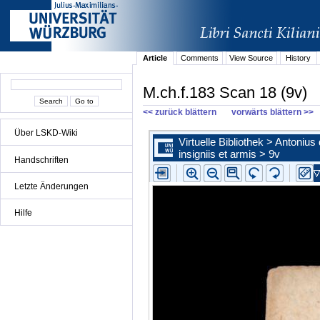
Article
Comments
View Source
History
M.ch.f.183 Scan 18 (9v)
<< zurück blättern
vorwärts blättern >>
Über LSKD-Wiki
Handschriften
Letzte Änderungen
Hilfe