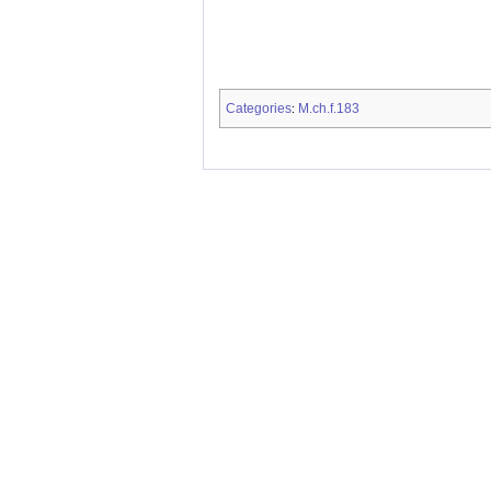
Categories
M.ch.f.183
: