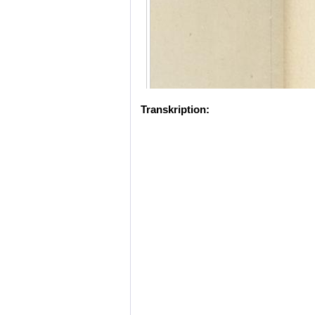
Transkription: