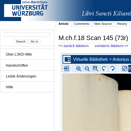
Article
Comments
View Source
History
M.ch.f.18 Scan 145 (73r)
<< zurück blättern
vorwärts blättern >>
Über LSKD-Wiki
Handschriften
Letzte Änderungen
Hilfe