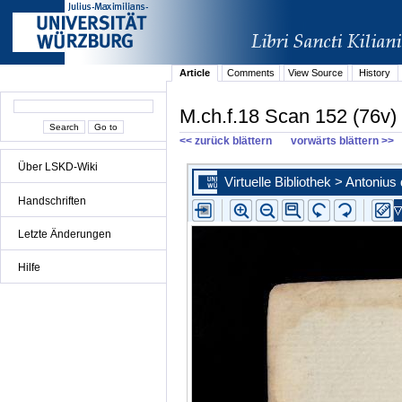
Article
Comments
View Source
History
M.ch.f.18 Scan 152 (76v)
<< zurück blättern
vorwärts blättern >>
Über LSKD-Wiki
Handschriften
Letzte Änderungen
Hilfe