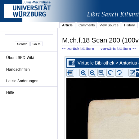
Article
Comments
View Source
History
M.ch.f.18 Scan 200 (100v
<< zurück blättern
vorwärts blättern >>
Über LSKD-Wiki
Handschriften
Letzte Änderungen
Hilfe