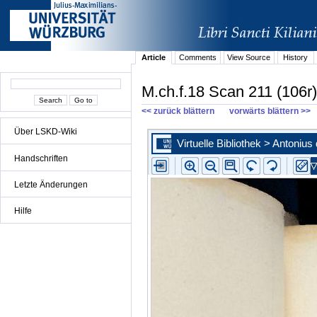
Article
Comments
View Source
History
M.ch.f.18 Scan 211 (106r)
<< zurück blättern
vorwärts blättern >>
Über LSKD-Wiki
Handschriften
Letzte Änderungen
Hilfe