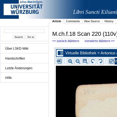
Article
Comments
View Source
History
M.ch.f.18 Scan 220 (110v
<< zurück blättern
vorwärts blättern >>
Über LSKD-Wiki
Handschriften
Letzte Änderungen
Hilfe