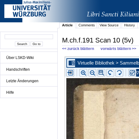
Article
Comments
View Source
History
M.ch.f.191 Scan 10 (5v)
<< zurück blättern
vorwärts blättern >>
Über LSKD-Wiki
Handschriften
Letzte Änderungen
Hilfe