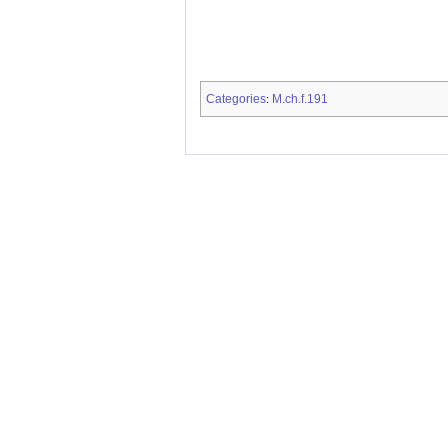
Categories
M.ch.f.191
: