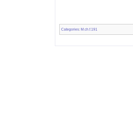
Categories
M.ch.f.191
: