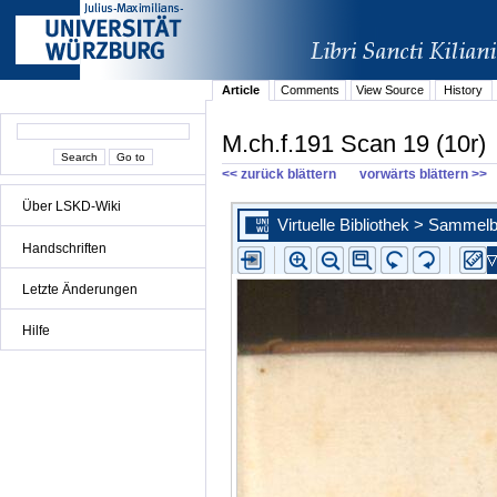
Article
Comments
View Source
History
M.ch.f.191 Scan 19 (10r)
<< zurück blättern
vorwärts blättern >>
Über LSKD-Wiki
Handschriften
Letzte Änderungen
Hilfe