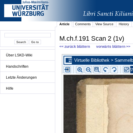
Article
Comments
View Source
History
M.ch.f.191 Scan 2 (1v)
<< zurück blättern
vorwärts blättern >>
Über LSKD-Wiki
Handschriften
Letzte Änderungen
Hilfe