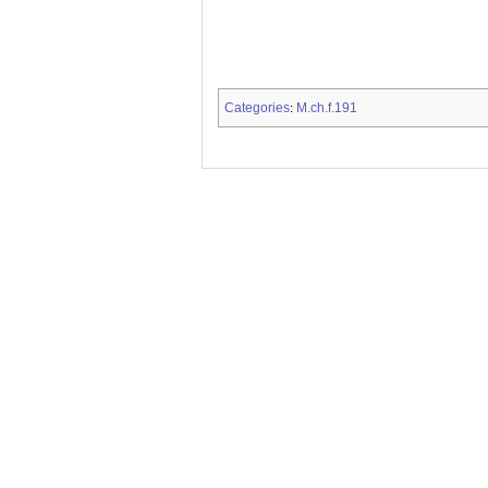
Categories
M.ch.f.191
: