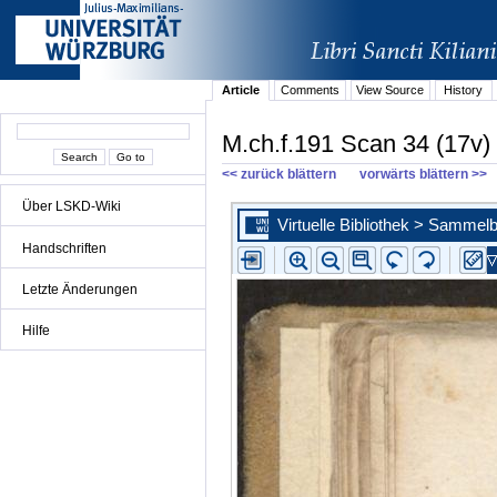
Article
Comments
View Source
History
M.ch.f.191 Scan 34 (17v)
<< zurück blättern
vorwärts blättern >>
Über LSKD-Wiki
Handschriften
Letzte Änderungen
Hilfe