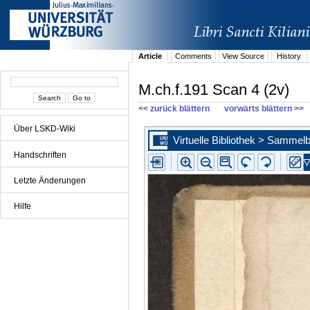
Article
Comments
View Source
History
M.ch.f.191 Scan 4 (2v)
<< zurück blättern
vorwärts blättern >>
Über LSKD-Wiki
Handschriften
Letzte Änderungen
Hilfe