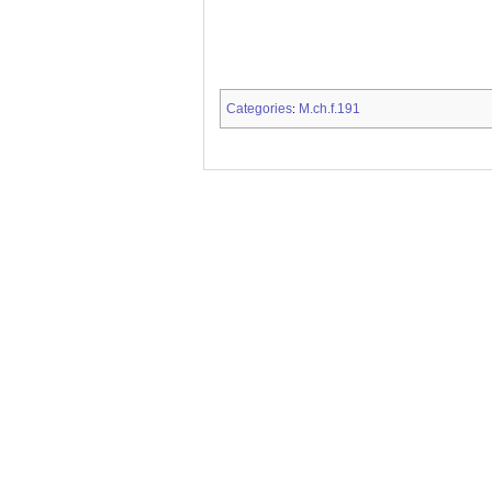
Categories
M.ch.f.191
: