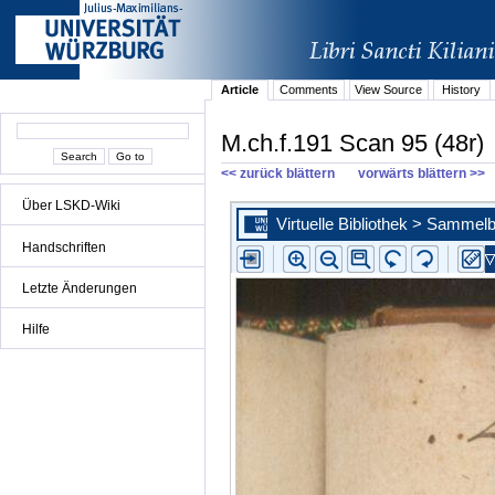
Article
Comments
View Source
History
M.ch.f.191 Scan 95 (48r)
<< zurück blättern
vorwärts blättern >>
Über LSKD-Wiki
Handschriften
Letzte Änderungen
Hilfe