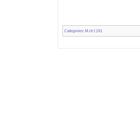
Categories
M.ch.f.191
: