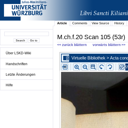
Article
Comments
View Source
History
M.ch.f.20 Scan 105 (53r)
<< zurück blättern
vorwärts blättern >>
Über LSKD-Wiki
Handschriften
Letzte Änderungen
Hilfe