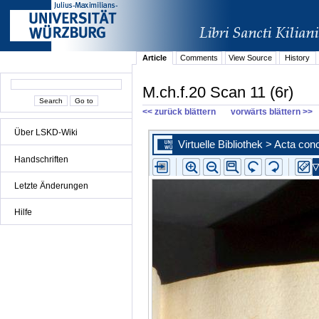
Article
Comments
View Source
History
M.ch.f.20 Scan 11 (6r)
<< zurück blättern
vorwärts blättern >>
Über LSKD-Wiki
Handschriften
Letzte Änderungen
Hilfe