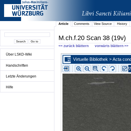
Article
Comments
View Source
History
M.ch.f.20 Scan 38 (19v)
<< zurück blättern
vorwärts blättern >>
Über LSKD-Wiki
Handschriften
Letzte Änderungen
Hilfe