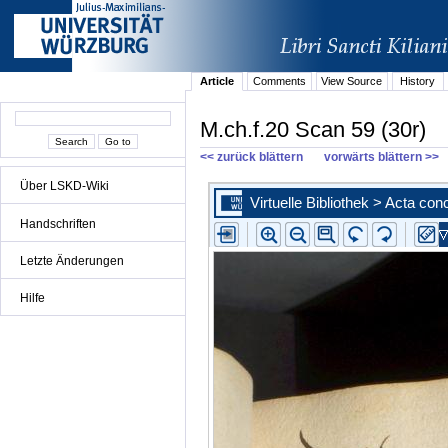
Article
Comments
View Source
History
M.ch.f.20 Scan 59 (30r)
<< zurück blättern
vorwärts blättern >>
Über LSKD-Wiki
Handschriften
Letzte Änderungen
Hilfe