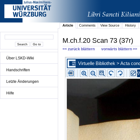
Article
Comments
View Source
History
M.ch.f.20 Scan 73 (37r)
<< zurück blättern
vorwärts blättern >>
Über LSKD-Wiki
Handschriften
Letzte Änderungen
Hilfe