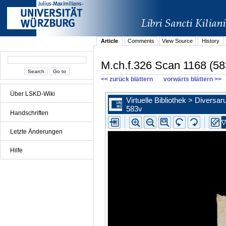
Article
Comments
View Source
History
M.ch.f.326 Scan 1168 (58
<< zurück blättern
vorwärts blättern >>
Über LSKD-Wiki
Handschriften
Letzte Änderungen
Hilfe