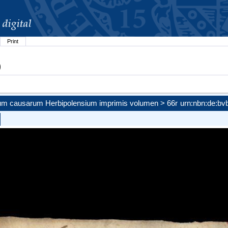
Print
)