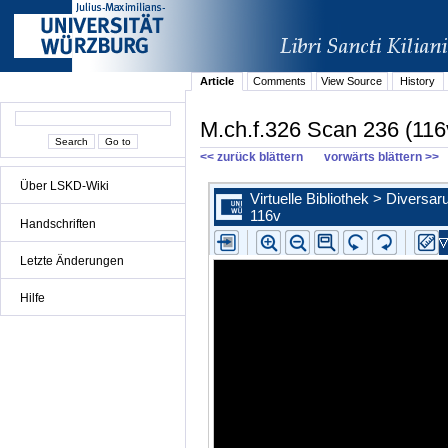
Article
Comments
View Source
History
M.ch.f.326 Scan 236 (116
<< zurück blättern
vorwärts blättern >>
Über LSKD-Wiki
Handschriften
Letzte Änderungen
Hilfe