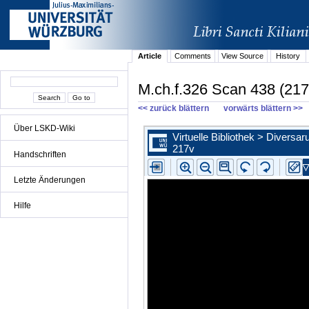
Article
Comments
View Source
History
M.ch.f.326 Scan 438 (217
<< zurück blättern
vorwärts blättern >>
Über LSKD-Wiki
Handschriften
Letzte Änderungen
Hilfe