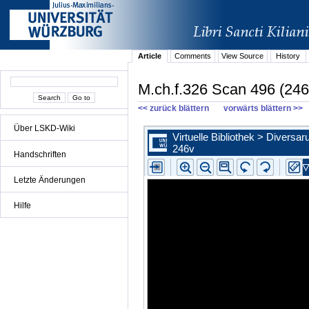
Article
Comments
View Source
History
M.ch.f.326 Scan 496 (246
<< zurück blättern
vorwärts blättern >>
Über LSKD-Wiki
Handschriften
Letzte Änderungen
Hilfe