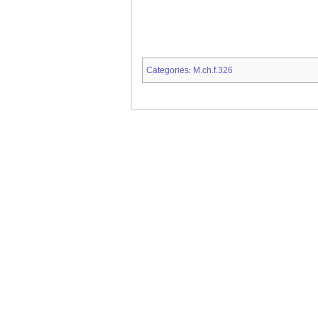
Categories
M.ch.f.326
: