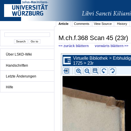
Article
Comments
View Source
History
M.ch.f.368 Scan 45 (23r)
<< zurück blättern
vorwärts blättern >>
Über LSKD-Wiki
Handschriften
Letzte Änderungen
Hilfe