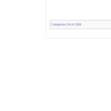
Categories
M.ch.f.368
: