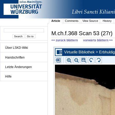
Article
Comments
View Source
History
M.ch.f.368 Scan 53 (27r)
<< zurück blättern
vorwärts blättern >>
Über LSKD-Wiki
Handschriften
Letzte Änderungen
Hilfe