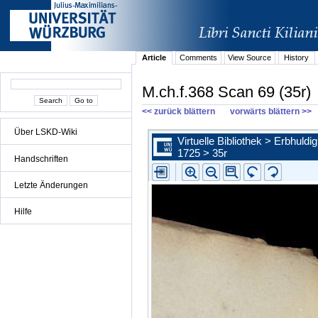
Article
Comments
View Source
History
M.ch.f.368 Scan 69 (35r)
<< zurück blättern
vorwärts blättern >>
Über LSKD-Wiki
Handschriften
Letzte Änderungen
Hilfe