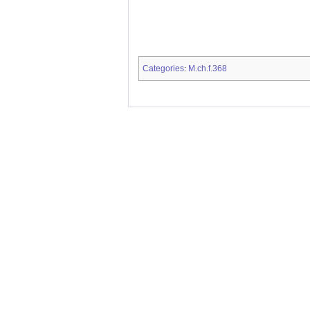
Categories
M.ch.f.368
: