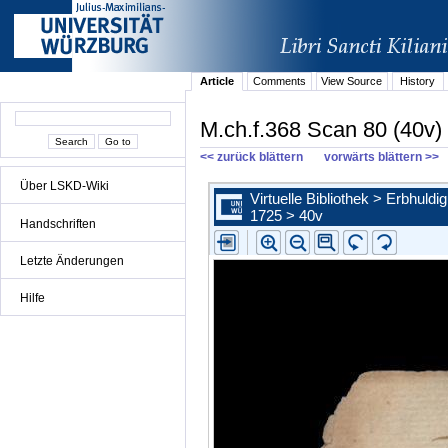
Article
Comments
View Source
History
M.ch.f.368 Scan 80 (40v)
<< zurück blättern
vorwärts blättern >>
Über LSKD-Wiki
Handschriften
Letzte Änderungen
Hilfe