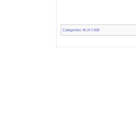
Categories
M.ch.f.368
: