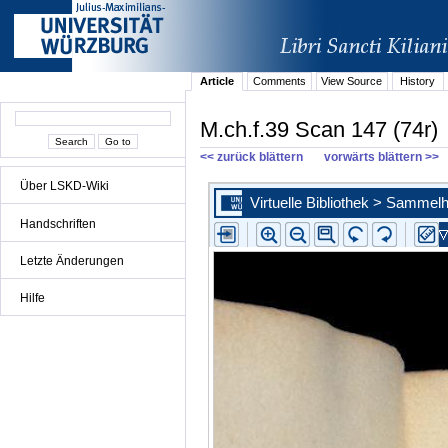
Article
Comments
View Source
History
M.ch.f.39 Scan 147 (74r)
<< zurück blättern
vorwärts blättern >>
Über LSKD-Wiki
Handschriften
Letzte Änderungen
Hilfe