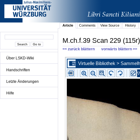
Article
Comments
View Source
History
M.ch.f.39 Scan 229 (115r)
<< zurück blättern
vorwärts blättern >>
Über LSKD-Wiki
Handschriften
Letzte Änderungen
Hilfe