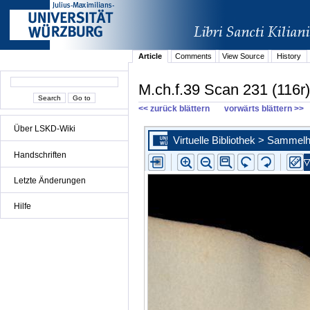
Article
Comments
View Source
History
M.ch.f.39 Scan 231 (116r)
<< zurück blättern
vorwärts blättern >>
Über LSKD-Wiki
Handschriften
Letzte Änderungen
Hilfe