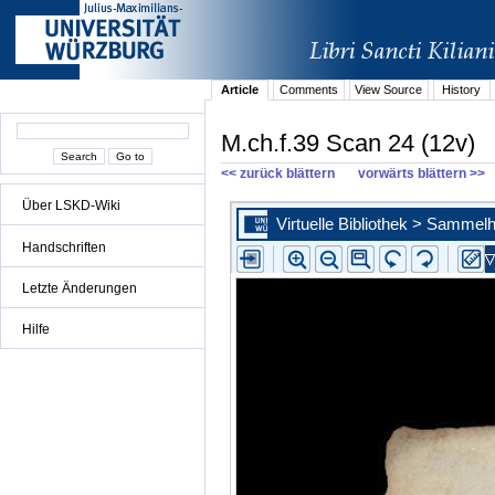
Article
Comments
View Source
History
M.ch.f.39 Scan 24 (12v)
<< zurück blättern
vorwärts blättern >>
Über LSKD-Wiki
Handschriften
Letzte Änderungen
Hilfe