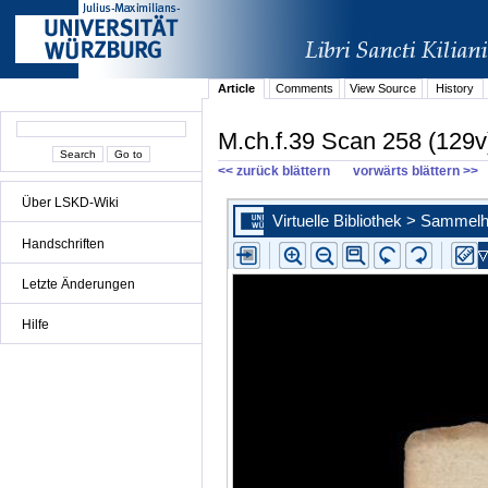
Article
Comments
View Source
History
M.ch.f.39 Scan 258 (129v
<< zurück blättern
vorwärts blättern >>
Über LSKD-Wiki
Handschriften
Letzte Änderungen
Hilfe