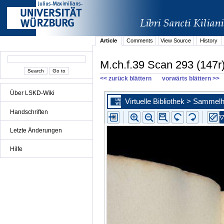
Article
Comments
View Source
History
M.ch.f.39 Scan 293 (147r
<< zurück blättern
vorwärts blättern >>
Über LSKD-Wiki
Handschriften
Letzte Änderungen
Hilfe