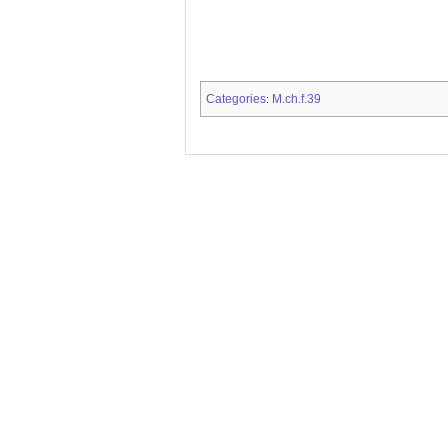
Categories
M.ch.f.39
: