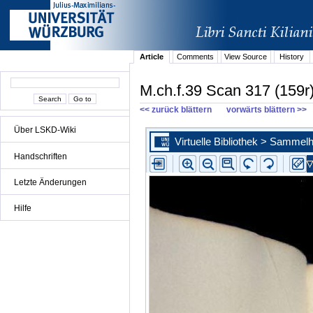
Article
Comments
View Source
History
M.ch.f.39 Scan 317 (159r
<< zurück blättern
vorwärts blättern >>
Über LSKD-Wiki
Handschriften
Letzte Änderungen
Hilfe